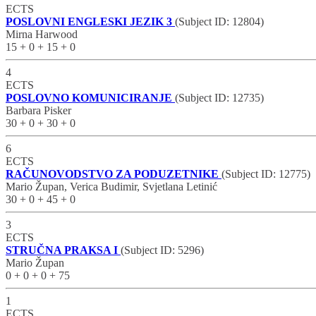
ECTS
POSLOVNI ENGLESKI JEZIK 3
(Subject ID: 12804)
Mirna Harwood
15 + 0 + 15 + 0
4
ECTS
POSLOVNO KOMUNICIRANJE
(Subject ID: 12735)
Barbara Pisker
30 + 0 + 30 + 0
6
ECTS
RAČUNOVODSTVO ZA PODUZETNIKE
(Subject ID: 12775)
Mario Župan, Verica Budimir, Svjetlana Letinić
30 + 0 + 45 + 0
3
ECTS
STRUČNA PRAKSA I
(Subject ID: 5296)
Mario Župan
0 + 0 + 0 + 75
1
ECTS