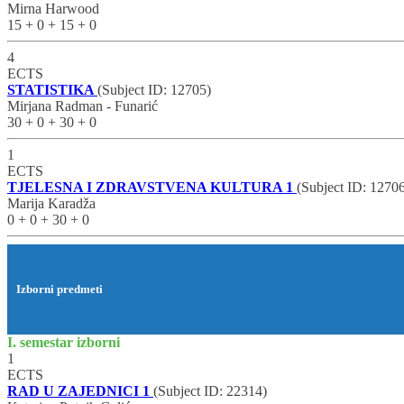
Mirna Harwood
15 + 0 + 15 + 0
4
ECTS
STATISTIKA
(Subject ID: 12705)
Mirjana Radman - Funarić
30 + 0 + 30 + 0
1
ECTS
TJELESNA I ZDRAVSTVENA KULTURA 1
(Subject ID: 1270
Marija Karadža
0 + 0 + 30 + 0
Izborni predmeti
I. semestar izborni
1
ECTS
RAD U ZAJEDNICI 1
(Subject ID: 22314)