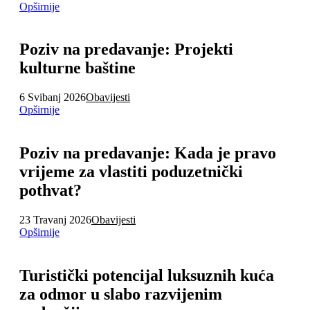
Opširnije
Poziv na predavanje: Projekti
kulturne baštine
6 Svibanj 2026
Obavijesti
Opširnije
Poziv na predavanje: Kada je pravo
vrijeme za vlastiti poduzetnički
pothvat?
23 Travanj 2026
Obavijesti
Opširnije
Turistički potencijal luksuznih kuća
za odmor u slabo razvijenim