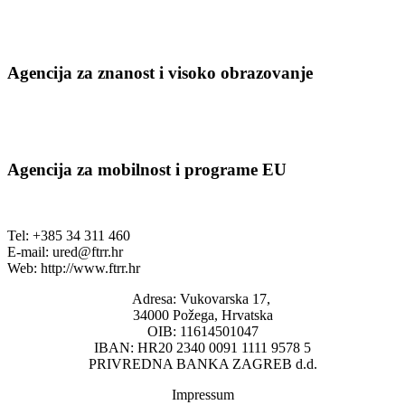
Agencija za znanost i visoko obrazovanje
Agencija za mobilnost i programe EU
Tel: +385 34 311 460
E-mail:
ured@ftrr.hr
Web: http://www.ftrr.hr
Adresa: Vukovarska 17,
34000 Požega, Hrvatska
OIB: 11614501047
IBAN: HR20 2340 0091 1111 9578 5
PRIVREDNA BANKA ZAGREB d.d.
Impressum