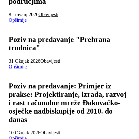
područjima
8 Travanj 2026
Obavijesti
Opširnije
Poziv na predavanje "Prehrana
trudnica"
31 Ožujak 2026
Obavijesti
Opširnije
Poziv na predavanje: Primjer iz
prakse: Projektiranje, izrada, razvoj
i rast računalne mreže Đakovačko-
osječke nadbiskupije od 2010. do
danas
10 Ožujak 2026
Obavijesti
Opširnije