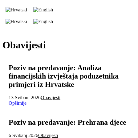
Obavijesti
Poziv na predavanje: Analiza
financijskih izvještaja poduzetnika –
primjeri iz Hrvatske
13 Svibanj 2026
Obavijesti
Opširnije
Poziv na predavanje: Prehrana djece
6 Svibanj 2026
Obavijesti