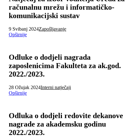
računalnu mrežu i informatičko-
komunikacijski sustav
9 Svibanj 2024
Zapošljavanje
Opširnije
Odluke o dodjeli nagrada
zaposlenicima Fakulteta za ak.god.
2022./2023.
28 Ožujak 2024
Interni natječaji
Opširnije
Odluka o dodjeli redovite dekanove
nagrade za akademsku godinu
2022./2023.