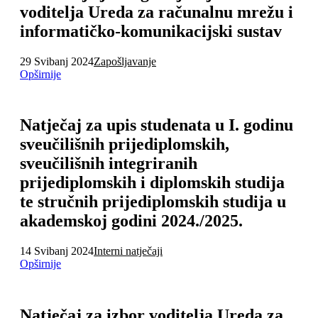
voditelja Ureda za računalnu mrežu i
informatičko-komunikacijski sustav
29 Svibanj 2024
Zapošljavanje
Opširnije
Natječaj za upis studenata u I. godinu
sveučilišnih prijediplomskih,
sveučilišnih integriranih
prijediplomskih i diplomskih studija
te stručnih prijediplomskih studija u
akademskoj godini 2024./2025.
14 Svibanj 2024
Interni natječaji
Opširnije
Natječaj za izbor voditelja Ureda za