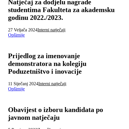
Natječaj za dodjelu nagrade
studentima Fakulteta za akademsku
godinu 2022./2023.
27 Veljača 2024
Interni natječaji
Opširnije
Prijedlog za imenovanje
demonstratora na kolegiju
Poduzetništvo i inovacije
11 Siječanj 2024
Interni natječaji
Opširnije
Obavijest o izboru kandidata po
javnom natječaju