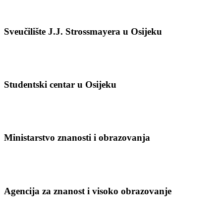
Sveučilište J.J. Strossmayera u Osijeku
Studentski centar u Osijeku
Ministarstvo znanosti i obrazovanja
Agencija za znanost i visoko obrazovanje