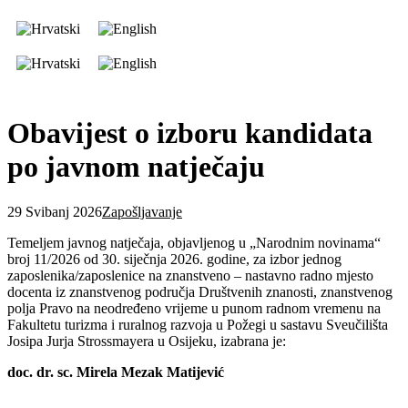
Obavijest o izboru kandidata
po javnom natječaju
29 Svibanj 2026
Zapošljavanje
Temeljem javnog natječaja, objavljenog u „Narodnim novinama“
broj 11/2026 od 30. siječnja 2026. godine, za izbor jednog
zaposlenika/zaposlenice na znanstveno – nastavno radno mjesto
docenta iz znanstvenog područja Društvenih znanosti, znanstvenog
polja Pravo na neodređeno vrijeme u punom radnom vremenu na
Fakultetu turizma i ruralnog razvoja u Požegi u sastavu Sveučilišta
Josipa Jurja Strossmayera u Osijeku, izabrana je:
doc. dr. sc. Mirela Mezak Matijević