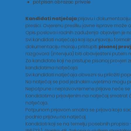
potpisan obrazac privole
Kandidati natječaja
prijavu i dokumentaciju 
preslici. Ovjerenu presliku javne isprave može ovj
Opis poslova i radnih zaduženja objavljen je n
Svi kandidati natječaja koji ispunjavaju formaln
dokumentaciju moraju pristupiti
pisanoj provj
razgovora (intervjua) biti obaviješteni putem 
Za kandidate koji ne pristupe pisanoj provjeri 
kandidatima natječaja.
Svi kandidati natječaja obvezni su priložiti pop
Na natječaj se pod jednakim uvjetima mogu pri
Nepotpune i nepravovremene prijave neće se r
Kandidatima prijavljenim na natječaj smatrat
natječaja.
Potpunom prijavom smatra se prijava koja sadr
podnio prijavu na natječaj.
Kandidati koji se na temelju posebnih propisa - 
156/23.), članka 48. Zakona o civilnim stradalnic