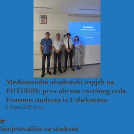
Međunarodni akademski uspjeh na
FUTURRI: prva obrana završnog rada
Erasmus studenta iz Uzbekistana
9 Srpanj 2026
vijesti
Savjetovalište za studente