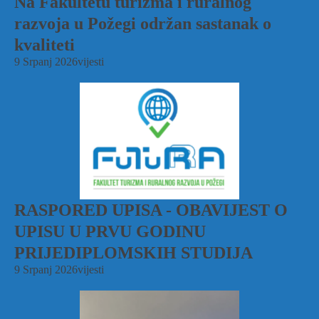
Na Fakultetu turizma i ruralnog
razvoja u Požegi održan sastanak o
kvaliteti
9 Srpanj 2026
vijesti
RASPORED UPISA - OBAVIJEST O
UPISU U PRVU GODINU
PRIJEDIPLOMSKIH STUDIJA
9 Srpanj 2026
vijesti