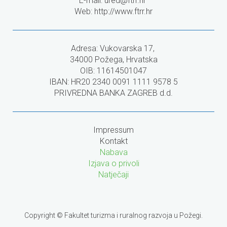
E-mail:
ured@ftrr.hr
Web: http://www.ftrr.hr
Adresa: Vukovarska 17,
34000 Požega, Hrvatska
OIB: 11614501047
IBAN: HR20 2340 0091 1111 9578 5
PRIVREDNA BANKA ZAGREB d.d.
Impressum
Kontakt
Nabava
Izjava o privoli
Natječaji
Copyright © Fakultet turizma i ruralnog razvoja u Požegi.