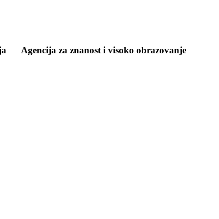
ja
Agencija za znanost i visoko obrazovanje