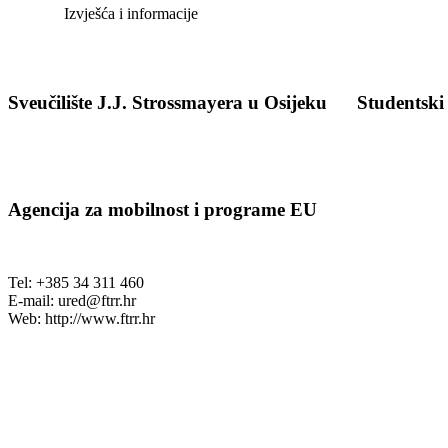
Izvješća i informacije
Sveučilište J.J. Strossmayera u Osijeku
Studentski
Agencija za mobilnost i programe EU
Tel: +385 34 311 460
E-mail:
ured@ftrr.hr
Web: http://www.ftrr.hr