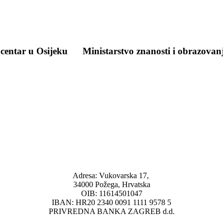
 centar u Osijeku
Ministarstvo znanosti i obrazovan
Adresa: Vukovarska 17,
34000 Požega, Hrvatska
OIB: 11614501047
IBAN: HR20 2340 0091 1111 9578 5
PRIVREDNA BANKA ZAGREB d.d.