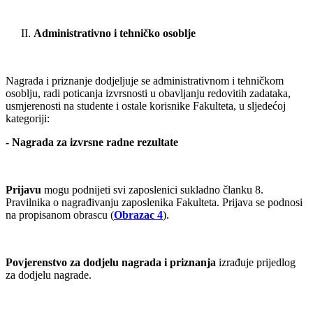
Administrativno i tehničko osoblje
Nagrada i priznanje dodjeljuje se administrativnom i tehničkom
osoblju, radi poticanja izvrsnosti u obavljanju redovitih zadataka,
usmjerenosti na studente i ostale korisnike Fakulteta, u sljedećoj
kategoriji:
- Nagrada za izvrsne radne rezultate
Prijavu
mogu podnijeti svi zaposlenici sukladno članku 8.
Pravilnika o nagrađivanju zaposlenika Fakulteta. Prijava se podnosi
na propisanom obrascu (
Obrazac 4
).
Povjerenstvo za dodjelu nagrada i priznanja
izrađuje prijedlog
za dodjelu nagrade.