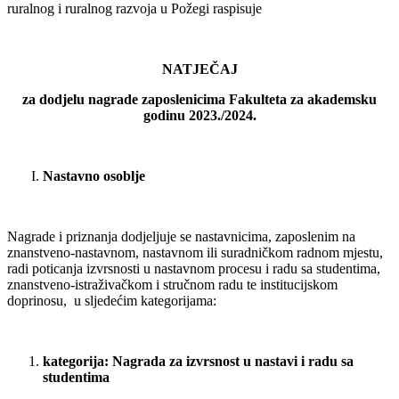
ruralnog i ruralnog razvoja u Požegi raspisuje
NATJEČAJ
za dodjelu nagrade zaposlenicima Fakulteta za akademsku
godinu 2023./2024.
Nastavno osoblje
Nagrade i priznanja dodjeljuje se nastavnicima, zaposlenim na
znanstveno-nastavnom, nastavnom ili suradničkom radnom mjestu,
radi poticanja izvrsnosti u nastavnom procesu i radu sa studentima,
znanstveno-istraživačkom i stručnom radu te institucijskom
doprinosu, u sljedećim kategorijama:
kategorija: Nagrada za izvrsnost u nastavi i radu sa
studentima