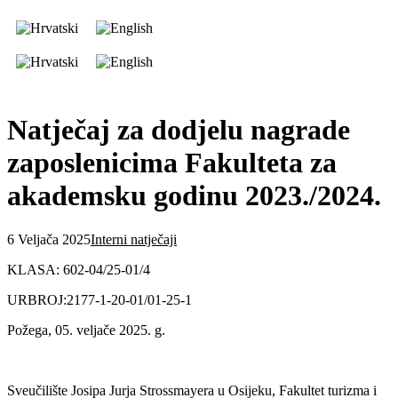
Natječaj za dodjelu nagrade
zaposlenicima Fakulteta za
akademsku godinu 2023./2024.
6 Veljača 2025
Interni natječaji
KLASA: 602-04/25-01/4
URBROJ:2177-1-20-01/01-25-1
Požega, 05. veljače 2025. g.
Sveučilište Josipa Jurja Strossmayera u Osijeku, Fakultet turizma i