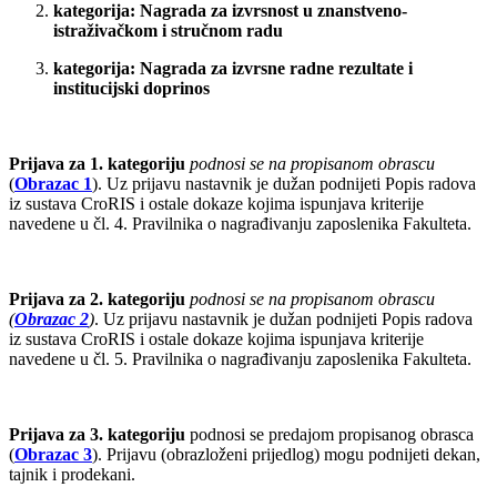
kategorija: Nagrada za izvrsnost u znanstveno-
istraživačkom i stručnom radu
kategorija: Nagrada za izvrsne radne rezultate i
institucijski doprinos
Prijava za 1. kategoriju
podnosi se na propisanom obrascu
(
Obrazac 1
). Uz prijavu nastavnik je dužan podnijeti Popis radova
iz sustava CroRIS i ostale dokaze kojima ispunjava kriterije
navedene u čl. 4. Pravilnika o nagrađivanju zaposlenika Fakulteta.
Prijava za 2. kategoriju
podnosi se na propisanom obrascu
(
Obrazac 2
)
. Uz prijavu nastavnik je dužan podnijeti Popis radova
iz sustava CroRIS i ostale dokaze kojima ispunjava kriterije
navedene u čl. 5. Pravilnika o nagrađivanju zaposlenika Fakulteta.
Prijava za 3. kategoriju
podnosi se predajom propisanog obrasca
(
Obrazac 3
). Prijavu (obrazloženi prijedlog) mogu podnijeti dekan,
tajnik i prodekani.