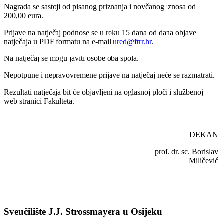
Nagrada se sastoji od pisanog priznanja i novčanog iznosa od
200,00 eura.
Prijave na natječaj podnose se u roku 15 dana od dana objave
natječaja u PDF formatu na e-mail
ured@ftrr.hr
.
Na natječaj se mogu javiti osobe oba spola.
Nepotpune i nepravovremene prijave na natječaj neće se razmatrati.
Rezultati natječaja bit će objavljeni na oglasnoj ploči i službenoj
web stranici Fakulteta.
DEKAN
prof. dr. sc. Borislav
Miličević
Sveučilište J.J. Strossmayera u Osijeku