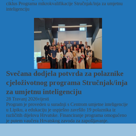
ciklus Programa mikrokvalifikacije Stručnjak/inja za umjetnu
inteligenciju
Svečana dodjela potvrda za polaznike
cjeloživotnog programa Stručnjak/inja
za umjetnu inteligenciju
28 Travanj 2026
vijesti
Program je proveden u suradnji s Centrom umjetne inteligencije
u Lipiku, a edukaciju je uspješno završilo 19 polaznika iz
različitih dijelova Hrvatske. Financiranje programa omogućeno
je putem vaučera Hrvatskog zavoda za zapošljavanje.