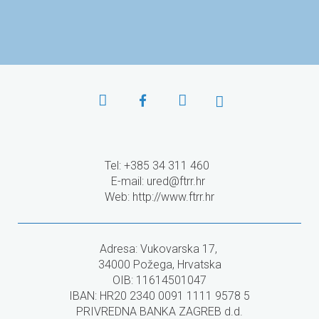
programe EU
Tel: +385 34 311 460
E-mail:
ured@ftrr.hr
Web: http://www.ftrr.hr
Adresa: Vukovarska 17,
34000 Požega, Hrvatska
OIB: 11614501047
IBAN: HR20 2340 0091 1111 9578 5
PRIVREDNA BANKA ZAGREB d.d.