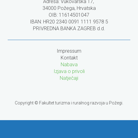
Adresa: Vukovarska 17,
34000 Požega, Hrvatska
OIB: 11614501047
IBAN: HR20 2340 0091 1111 9578 5
PRIVREDNA BANKA ZAGREB d.d.
Impressum
Kontakt
Nabava
Izjava o privoli
Natječaji
Copyright © Fakultet turizma i ruralnog razvoja u Požegi.