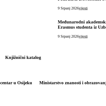
9 Srpanj 2026
vijesti
Međunarodni akademski
Erasmus studenta iz Uzb
9 Srpanj 2026
vijesti
Knjižnični katalog
 centar u Osijeku
Ministarstvo znanosti i obrazovan