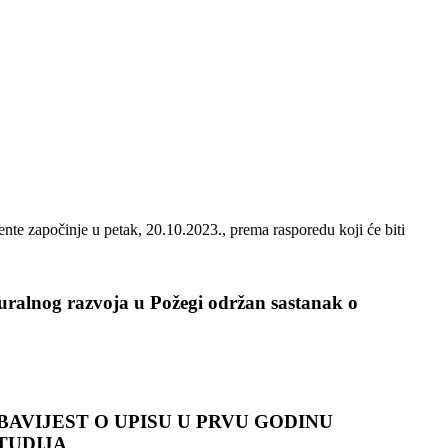
nte započinje u petak, 20.10.2023., prema rasporedu koji će biti
ruralnog razvoja u Požegi održan sastanak o
BAVIJEST O UPISU U PRVU GODINU
TUDIJA