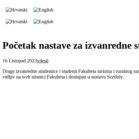
Početak nastave za izvanredne 
16 Listopad 2023
vijesti
Drage izvanredne studentice i studenti Fakulteta turizma i ruralnog r
vidljiv na web stranici Fakulteta i dostupan u sustavu Sceduly.