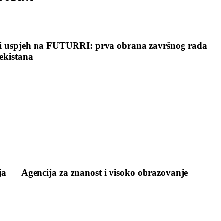
 uspjeh na FUTURRI: prva obrana završnog rada
ekistana
ja
Agencija za znanost i visoko obrazovanje