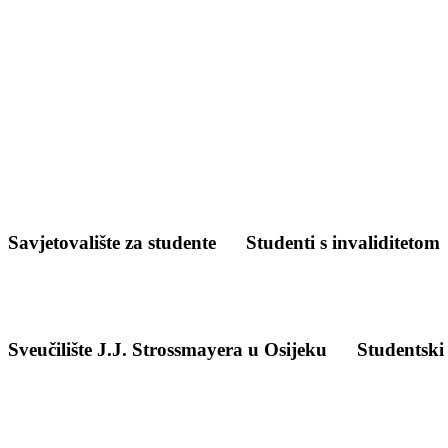
Savjetovalište za studente
Studenti s invaliditetom
Sveučilište J.J. Strossmayera u Osijeku
Studentski