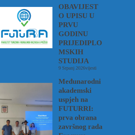
OBAVIJEST
O UPISU U
PRVU
GODINU
PRIJEDIPLO
MSKIH
STUDIJA
9 Srpanj 2026
vijesti
Međunarodni
akademski
uspjeh na
FUTURRI:
prva obrana
završnog rada