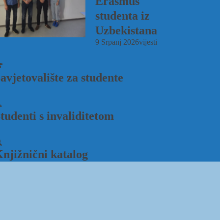
Erasmus
studenta iz
Uzbekistana
9 Srpanj 2026
vijesti
avjetovalište za studente
tudenti s invaliditetom
njižnični katalog