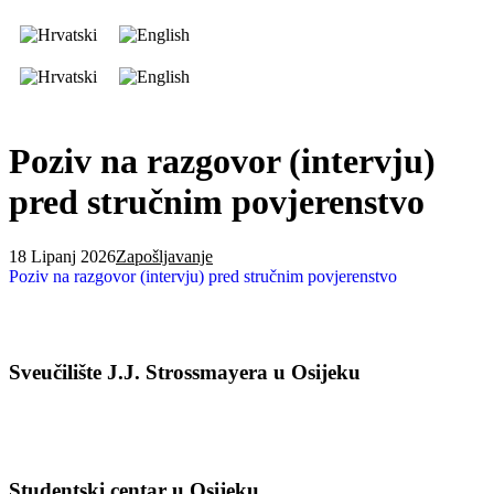
Poziv na razgovor (intervju)
pred stručnim povjerenstvo
18 Lipanj 2026
Zapošljavanje
Poziv na razgovor (intervju) pred stručnim povjerenstvo
Sveučilište J.J. Strossmayera u Osijeku
Studentski centar u Osijeku