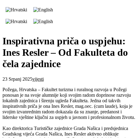
Inspirativna priča o uspjehu:
Ines Resler – Od Fakulteta do
čela zajednice
23 Srpanj 2025
vijesti
Požega, Hrvatska – Fakultet turizma i ruralnog razvoja u Požegi
ponosan je na svoje alumnije koji svojim radom doprinose razvoju
lokalnih zajednica i širenju ugleda Fakulteta. Jedna od takvih
inspirativnih priča je ona Ines Resler, mag.oec. (cum laude), koja je
svojim izvanrednim radom dokazala da su znanje, predanost i
liderske vještine ključni za uspjeh u javnom i profesionalnom životu.
Kao direktorica Turističke zajednice Grada Našica i predsjednica
Gradskog vijeća Grada Našica, Ines Resler aktivno oblikuje