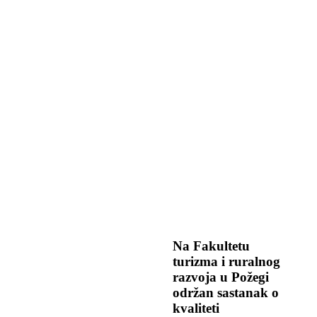
Na Fakultetu
turizma i ruralnog
razvoja u Požegi
održan sastanak o
kvaliteti