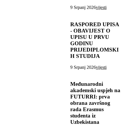
9 Srpanj 2026
vijesti
RASPORED UPISA
- OBAVIJEST O
UPISU U PRVU
GODINU
PRIJEDIPLOMSKI
H STUDIJA
9 Srpanj 2026
vijesti
Međunarodni
akademski uspjeh na
FUTURRI: prva
obrana završnog
rada Erasmus
studenta iz
Uzbekistana