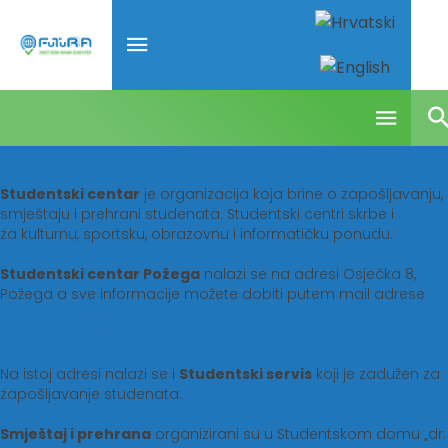
Studentski centar
Studentski centar
je organizacija koja brine o zapošljavanju,
smještaju i prehrani studenata. Studentski centri skrbe i
za kulturnu, sportsku, obrazovnu i informatičku ponudu.
Studentski centar Požega
nalazi se na adresi Osječka 8,
Požega a sve informacije možete dobiti putem mail adrese
smjestaj-pozega@stucos.hr
prehrana-pozega@stucos.hr
Na istoj adresi nalazi se i
Studentski servis
koji je zadužen za
zapošljavanje studenata.
Smještaj i prehrana
organizirani su u Studentskom domu „dr.