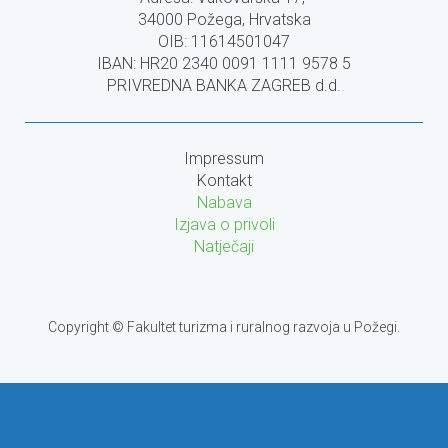
34000 Požega, Hrvatska
OIB: 11614501047
IBAN: HR20 2340 0091 1111 9578 5
PRIVREDNA BANKA ZAGREB d.d.
Impressum
Kontakt
Nabava
Izjava o privoli
Natječaji
Copyright © Fakultet turizma i ruralnog razvoja u Požegi.